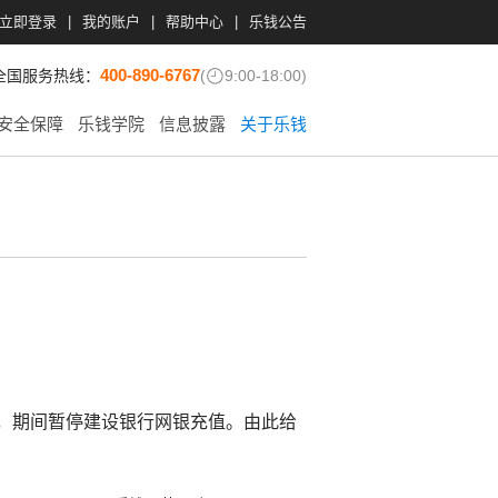
立即登录
|
我的账户
|
帮助中心
|
乐钱公告
400-890-6767
全国服务热线：
(
9:00-18:00)
安全保障
乐钱学院
信息披露
关于乐钱
:30，期间暂停建设银行网银充值。由此给