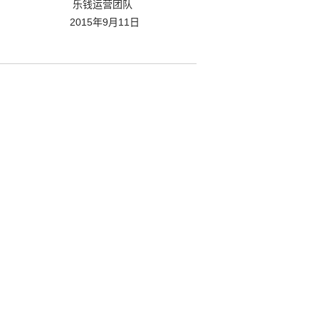
团队
11日