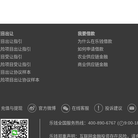
项目出让
我要借款
项目出让指引
为什么在乐钱借款
风险项目出让指引
如何申请借款
项目受让指引
农业供应链金融
风险项目受让指引
商业供应链金融
项目出让协议样本
风险项目出让协议样本
充值与提现
官方微博
在线客服
投诉建议
乐钱全国服务热线：400-890-6767
(
9:00-1
乐钱郑重声明：互联网金融投资存在风险，请