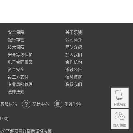
安全保障
关于乐钱
银行存管
公司简介
技术保障
团队介绍
安全等级保护
加入我们
电子合同备案
合作机构
资金安全
乐钱公告
第三方支付
信息披露
专业风险管理
联系我们
法律法规
客服信箱
帮助中心
乐钱学院
8:00)
充分了解项目详情后谨慎决策。