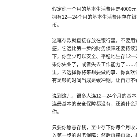
假定你一个月的基本生活费用是4000
拥有12—24个月的基本生活费用存在银行
币。
这笔存款就直接存放在银行里，不要用
感，它远比第一步的财务保障还要持续
下，你至少可以安全、平稳地生存12—
果你失业了，或者失去工作能力了……你
里，去选择你将来想要做的事、你喜欢
有足够的时间当成是缓冲期，让自己不
说到这儿，很多人连12—24个月的基
连最基本的安全保障都没有，还谈什么
你。
只要你愿意存钱，至少存下你每个月收入
入第一步的财务保障；然后再接再励，