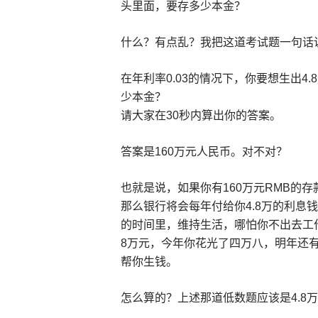
头里面，要存多少本金？
什么？有点乱？我把这道考试题一句话
在年利率0.03的情况下，你要想生出4
少本金？
请大家在30秒内算出你的答案。
答案是160万元人民币。对不对？
也就是说，如果你有160万元RMB的
那么银行将会每年付给你4.8万的利息钱
的时间里，维持生活，哪怕你不出去工作
8万元，今年你花光了四万八，明年还
帮你生钱。
怎么算的？上述那道低数题应该是4.8万除