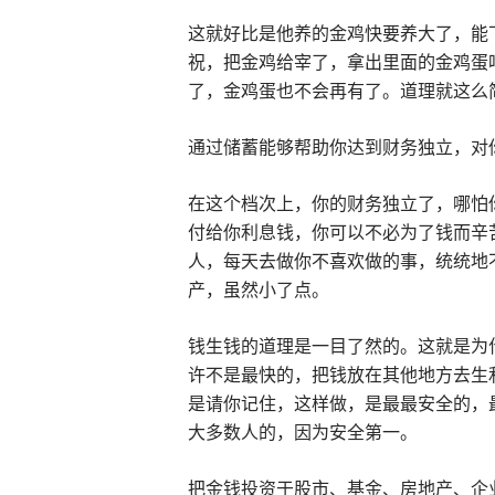
这就好比是他养的金鸡快要养大了，能
祝，把金鸡给宰了，拿出里面的金鸡蛋
了，金鸡蛋也不会再有了。道理就这么
通过储蓄能够帮助你达到财务独立，对
在这个档次上，你的财务独立了，哪怕
付给你利息钱，你可以不必为了钱而辛
人，每天去做你不喜欢做的事，统统地
产，虽然小了点。
钱生钱的道理是一目了然的。这就是为
许不是最快的，把钱放在其他地方去生利
是请你记住，这样做，是最最安全的，
大多数人的，因为安全第一。
把金钱投资于股市、基金、房地产、企