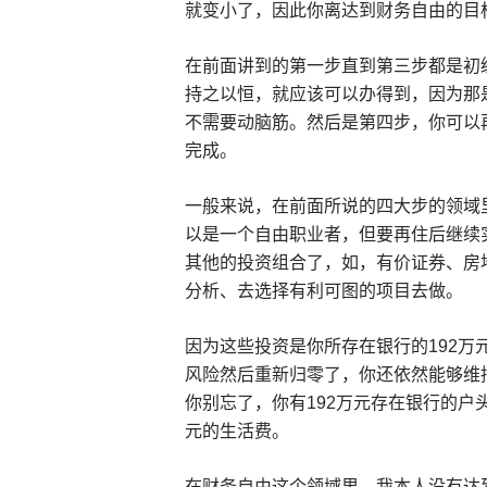
就变小了，因此你离达到财务自由的目
在前面讲到的第一步直到第三步都是初
持之以恒，就应该可以办得到，因为那
不需要动脑筋。然后是第四步，你可以
完成。
一般来说，在前面所说的四大步的领域
以是一个自由职业者，但要再住后继续
其他的投资组合了，如，有价证券、房
分析、去选择有利可图的项目去做。
因为这些投资是你所存在银行的192万
风险然后重新归零了，你还依然能够维
你别忘了，你有192万元存在银行的户头
元的生活费。
在财务自由这个领域里，我本人没有达