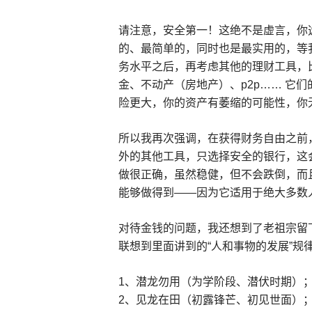
请注意，安全第一！这绝不是虚言，你
的、最简单的，同时也是最实用的，等
务水平之后，再考虑其他的理财工具，
金、不动产（房地产）、p2p…… 它
险更大，你的资产有萎缩的可能性，你
所以我再次强调，在获得财务自由之前
外的其他工具，只选择安全的银行，这
做很正确，虽然稳健，但不会跌倒，而
能够做得到——因为它适用于绝大多数
对待金钱的问题，我还想到了老祖宗留
联想到里面讲到的“人和事物的发展”规
1、潜龙勿用（为学阶段、潜伏时期）
2、见龙在田（初露锋芒、初见世面）