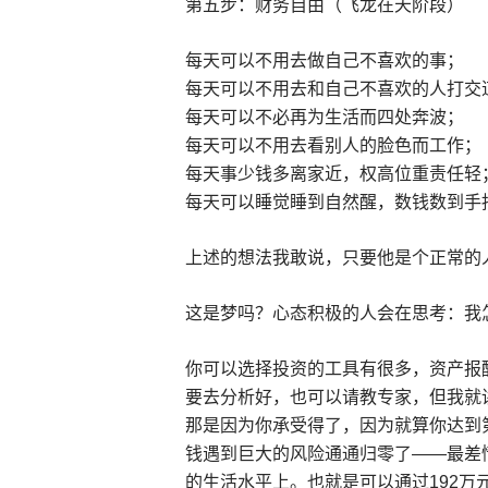
第五步：财务自由（飞龙在天阶段）
每天可以不用去做自己不喜欢的事；
每天可以不用去和自己不喜欢的人打交
每天可以不必再为生活而四处奔波；
每天可以不用去看别人的脸色而工作；
每天事少钱多离家近，权高位重责任轻
每天可以睡觉睡到自然醒，数钱数到手
上述的想法我敢说，只要他是个正常的
这是梦吗？心态积极的人会在思考：我
你可以选择投资的工具有很多，资产报
要去分析好，也可以请教专家，但我就
那是因为你承受得了，因为就算你达到第
钱遇到巨大的风险通通归零了——最差
的生活水平上。也就是可以通过192万元