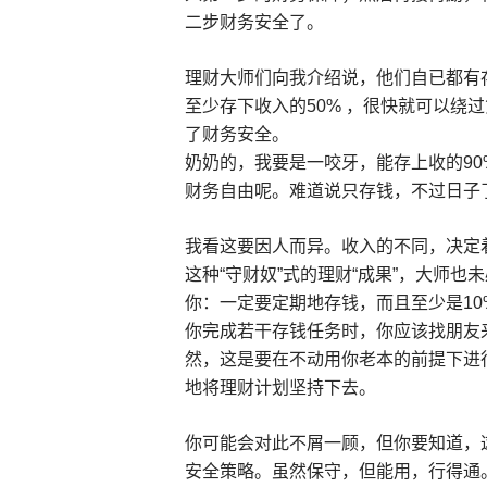
二步财务安全了。
理财大师们向我介绍说，他们自已都有
至少存下收入的50% ，很快就可以绕
了财务安全。
奶奶的，我要是一咬牙，能存上收的90%
财务自由呢。难道说只存钱，不过日子
我看这要因人而异。收入的不同，决定
这种“守财奴”式的理财“成果”，大师
你：一定要定期地存钱，而且至少是1
你完成若干存钱任务时，你应该找朋友
然，这是要在不动用你老本的前提下进
地将理财计划坚持下去。
你可能会对此不屑一顾，但你要知道，
安全策略。虽然保守，但能用，行得通