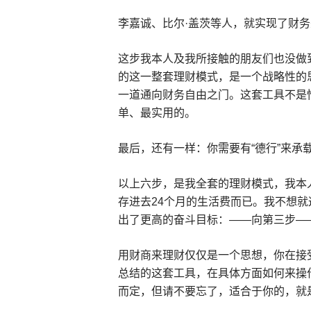
李嘉诚、比尔·盖茨等人，就实现了财
这步我本人及我所接触的朋友们也没做
的这一整套理财模式，是一个战略性的
一道通向财务自由之门。这套工具不是
单、最实用的。
最后，还有一样：你需要有“德行”来承
以上六步，是我全套的理财模式，我本
存进去24个月的生活费而已。我不想
出了更高的奋斗目标：——向第三步—
用财商来理财仅仅是一个思想，你在接
总结的这套工具，在具体方面如何来操
而定，但请不要忘了，适合于你的，就