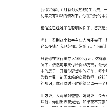
我假定你每个月有4万块钱的生活费，一
利率只有0.03的情况下，你在银行的
相信这已经难不住聪明的你了，答案是：
哗！一看到这个数字有些人可能会吓一
这么多钱？我已经知足常乐了。”下面
只要你在银行里存入1600万元，这样
况下，依然每年支付给你48万元，让
中的房子；开着你梦想中的好车；每个
为教育费，请国家级的高级教师，给孩
的知识；你可以时不时的给父母来一个
比方说，大清早对爸爸、妈妈说：今天
块钱，你们出去花光光，如果花不完就