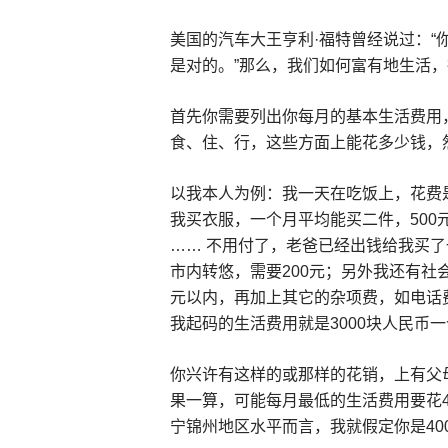
美国的汽车大王亨利·福特曾经说过：“
是对的。”那么，我们如何富有地生活
首先你需要列出你每月的基本生活费用
食、住、行，这些方面上能花多少钱，
以我本人为例：我一天在吃饭上，花费是
我买衣服，一个月平均能买二件，500
…… 不用付了，老爸已经出钱给我买
市内转悠，需要200元；另外我还有社
元以内，再加上其它的杂项费，如电话
我起码的生活费用就是3000块人民币
你兴许有这样的或那样的花销，上有父
果一算，可能每月最低的生活费用要花4
宁锦州地区水平而言，我就假定你是40