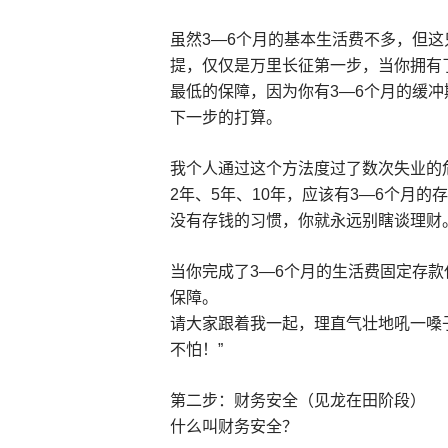
虽然3—6个月的基本生活费不多，但
提，仅仅是万里长征第一步，当你拥有
最低的保障，因为你有3—6个月的缓
下一步的打算。
我个人通过这个方法度过了数次失业的
2年、5年、10年，应该有3—6个月
没有存钱的习惯，你就永远别瞎谈理财
当你完成了3—6个月的生活费固定存
保障。
请大家跟着我一起，理直气壮地吼一嗓
不怕！”
第二步：财务安全（见龙在田阶段）
什么叫财务安全？