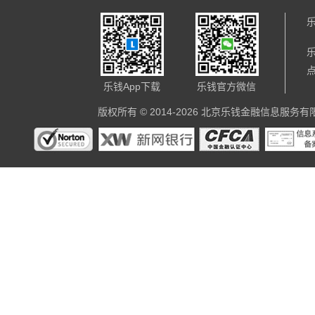
乐
乐钱App下载
乐钱官方微信
版权所有 © 2014-2026 北京乐钱金融信息服务有