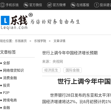
手机乐钱
官方微信
官方微博
在线客服
投诉建
现在位置：
乐钱首页
>
乐钱学院
>
文章详情
文章标签
世行上调今年中国经济增长预期
来源：央视网
● 全部
经济民生
国际金融
● 网络借贷知识
● 消费金融
世行上调今年中国
● 投资
● P2P
世界银行
28
日发布的东亚和太平洋
● 跨境电商
国经济增速将达
2%
，比
6
月初预计的
1
● 金融