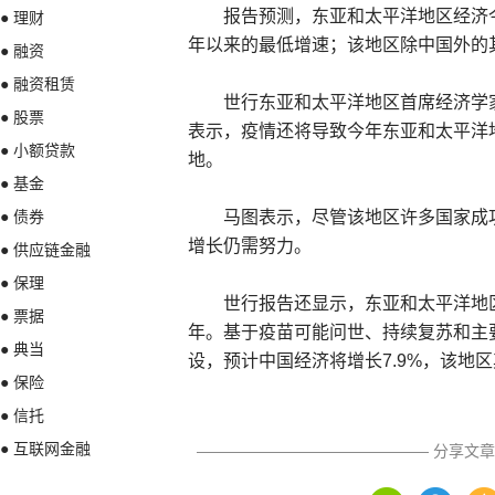
报告预测，东亚和太平洋地区经济
● 理财
年以来的最低增速；该地区除中国外的
● 融资
● 融资租赁
世行东亚和太平洋地区首席经济学家
● 股票
表示，疫情还将导致今年东亚和太平洋
● 小额贷款
地。
● 基金
● 债券
马图表示，尽管该地区许多国家成功
增长仍需努力。
● 供应链金融
● 保理
世行报告还显示，东亚和太平洋地
● 票据
年。基于疫苗可能问世、持续复苏和主
● 典当
设，预计中国经济将增长
7.9%
，该地区
● 保险
● 信托
● 互联网金融
——————————————— 分享文章