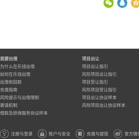
我要出借
项目出让
为什么在乐钱出借
项目出让指引
如何在乐钱出借
风险项目出让指引
出借和回款
项目受让指引
充值指南
风险项目受让指引
风险提示与出借限制
项目出让协议样本
邀请机制
风险项目出让协议样本
借款及担保服务协议样本
注册与登录
账户与安全
充值与提现
官方微